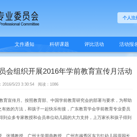
个人注
文件通知
科研课题
评比活动
活动报
员会组织开展2016年学前教育宣传月活动
/23 3:30:54 阅读：1086
教育宣传月。按照教育部、中国学前教育研究会的部署与要求，为帮助
之有效的方法，和孩子一起快乐衔接，广东教育学会学前教育专业委员
得到众多专家教授和会员单位幼儿园的大力支持，上万家长和孩子得到
授、张博教授、广州大学周燕教授、广州市越秀区东方红幼儿园原园长