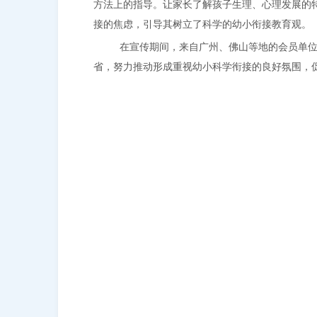
方法上的指导。让家长了解孩子生理、心理发展的
接的焦虑，引导其树立了科学的幼小衔接教育观。
在宣传期间，来自广州、佛山等地的会员单
省，努力推动形成重视幼小科学衔接的良好氛围，