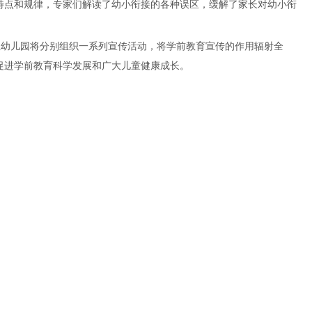
特点和规律，专家们解读了幼小衔接的各种误区，缓解了家长对幼小衔
位幼儿园将分别组织一系列宣传活动，将学前教育宣传的作用辐射全
促进学前教育科学发展和广大儿童健康成长。