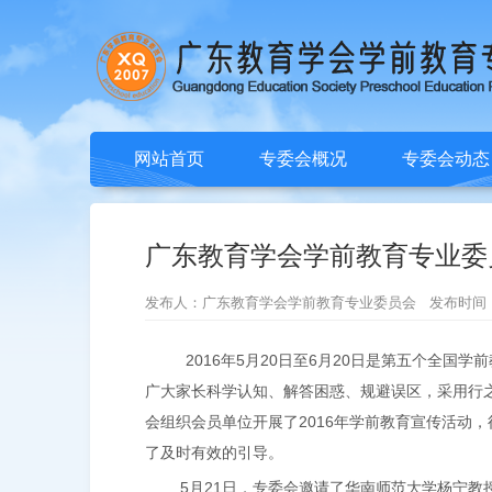
网站首页
专委会概况
专委会动态
广东教育学会学前教育专业委
发布人：广东教育学会学前教育专业委员会 发布时间：2016/5
2016年
5
月
20
日至
6
月
20
日是第五个全国学前
广大家长科学认知、解答困惑、规避误区，采用行
会组织会员单位开展了
2016
年学前教育宣传活动，
了及时有效的引导。
5月
21
日，专委会邀请了华南师范大学杨宁教