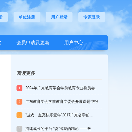
册
单位注册
用户登录
专家登录
名
会员申请及更新
用户中心
阅读更多
2024年广东教育学会学前教育专业委员会…
1
广东教育学会学前教育专委会开展课题申报
2
专…
“游戏，点亮快乐童年”2017广东省学前…
3
搭建成长的平台 “说”出我的精彩 ——热…
4