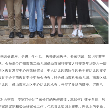
长来园做讲座、走进小学生活、教师走班教学、专家访谈、知识竞赛等
飞。会员单位广州市第二幼儿园借助首届科技节之科技嘉年华暨六一庆
秀区教育发展中心许凯研究员、中六幼儿园陈欣生园长于在幼儿园接受
教育学会学前教育专业委员会协办，联合佛山市机关幼儿园、南海区机
幼儿园、佛山市三水区中心幼儿园承办，开展了多场的讲座、咨询活
面对面交流，专家们受到了家长们的热烈追捧，就如何让孩子自信、独
专家建议需积极做好家长工作，包括育儿知识上充电，理念上的更新，