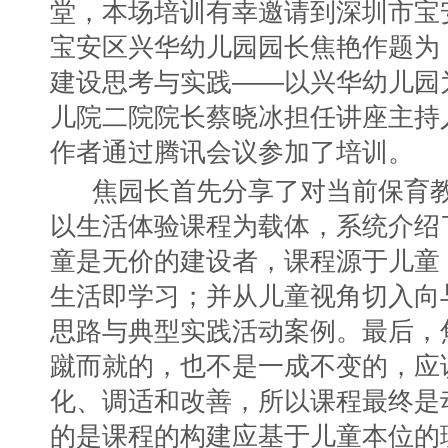
堂，本场培训有幸邀请到深圳市宝
宝安区兴华幼儿园园长焦艳作题为
建设思考与实践——以兴华幼儿园
儿院二院院长蔡晓冰担任讲座主持人
作者通过腾讯会议参加了培训。
焦园长首先分享了对当前保育
以生活体验课程为载体，系统介绍
童是无价的建设者，课程源于儿童
生活即学习；并从儿童视角切入向
思路与典型实践活动案例。最后，
蹴而就的，也不是一成不变的，应
化、调适和改善，所以课程最终是
的是课程的构建应基于儿童本位的