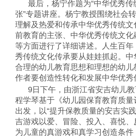
最后，杨宁作题为“中华优秀传
张”专题讲座。杨宁教授围绕社会
理解及热爱和传承中华优秀传统文
前教育的主张、中华优秀传统文化
等方面进行了详细讲述。人生百年
秀传统文化传承要从娃娃抓起。中
合理的幼儿教育思想和理想的幼儿
作者要创造性转化和发展中华优秀
9日下午，由浙江省安吉幼儿
程学琴基于《幼儿园保育教育质量
出发，以“提升保教质量的安吉实践
吉游戏以爱、冒险、投入、喜悦、
为儿童的真游戏和真学习创造条件