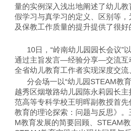
量的实例深入浅出地阐述了幼儿教
假学习与真学习的定义、区别等，
及保教工作质量的提升提供了很好
10日，“岭南幼儿园园长会议
通过主旨发言—经验分享—交流互
全省幼儿教育工作者实现深度交
分会场一以“幼儿园STEAM教
越秀区烟墩路幼儿园陈永莉园长主
范高等专科学校王明晖副教授首先作
教育的理论探索：问题与反思》。王
M教育发展的简要回顾、STEAM