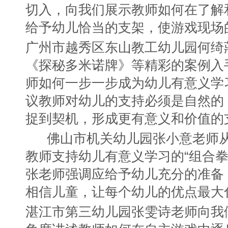
切入，向我们展示教师如何在了解
给予幼儿恰当的支架，使游戏现场
广州市越秀区东山教工幼儿园何绮
《探秘多米诺牌》等精彩的案例入
师如何一步一步成为幼儿有意义学
议教师对幼儿的支持必须是自然的
捉到契机，形成更有意义和价值的
佛山市机关幼儿园张小意老师
教师支持幼儿有意义学习的“组合拳
张老师强调应给予幼儿充分的准备
相信儿童，让每个幼儿的优点最大
湛江市第三幼儿园张雯诗老师向我们