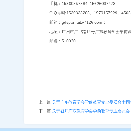
手机：
15360857884 15626037473
Q Q号码
:1530333205
、
1979157929
、
4505
邮箱：
gdspemaiL@126.com
；
地址：广州市广卫路
14
号广东教育学会学前
邮编：
510030
上一篇
关于广东教育学会学前教育专业委员会十周
下一篇
关于召开广东教育学会学前教育专业委员会