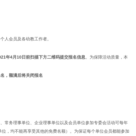
、个人会员及各幼教工作者。
021
年
4
月
10
日前扫描下方二维码提交报名信息
。为保障活动质量，本
报名，额满后将关闭报名
位、常务理事单位、企业理事单位以及会员单位参加专委会活动可每年
单位，均不能再享受其他的免费名额）。为保证每个单位会员都能参加