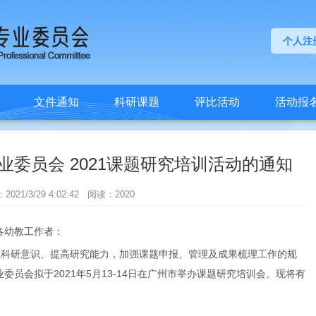
个人注
文件通知
科研课题
评比活动
活动报
委员会 2021课题研究培训活动的通知
/29 4:02:42 阅读：2020
各幼教工作者：
强科研意识、提高研究能力，加强课题申报、管理及成果梳理工作的规
业委员会拟于
2021
年
5
月
13-14
日在广州市举办课题研究培训会。现将有