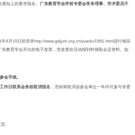
按通知上的要求报名。
广东教育学会学前专委会常务理事、学术委员不
登录http://www.gdjyxh.org.cn/yuedu/1991.html进行相应
广东教育学会开出的电子发票，凭发票在活动报到时领取会议资料。如
参会手续。
工作日联系会务组取消报名
，否则将取消该参会单位一年内可参与专委
大堂。