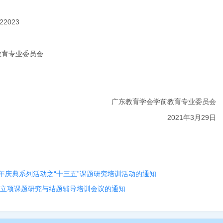
22023
教育专业委员会
广东教育学会学前教育专业委员会
2021年
3
月
29
日
年庆典系列活动之“十三五”课题研究培训活动的通知
 立项课题研究与结题辅导培训会议的通知